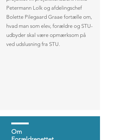
Petermann Lolk og afdelingschef
Bolette Pilegaard Graae fortælle om,
hvad man som elev, forældre og STU-
udbyder skal være opmærksom på
ved udslusning fra STU.
Om
Forældrenettet