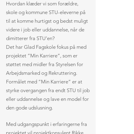
Hvordan klæder vi som forældre,
skole og kommune STU-eleverne på
til at komme hurtigst og bedst muligt
videre i job eller uddannelse, når de
dimitterer fra STU’en?
Det har Glad Fagskole fokus på med
projektet ”Min Karriere”, som er
støttet med midler fra Styrelsen for
Arbejdsmarked og Rekruttering.
Formålet med ”Min Karriere” er at
styrke overgangen fra endt STU til job
eller uddannelse og lave en model for
den gode udslusning.
Med udgangspunkt i erfaringerne fra
projektet vil projektkonsulent Rikke